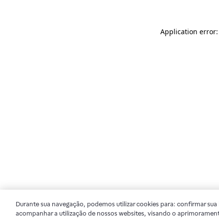
Application error
Durante sua navegação, podemos utilizar cookies para: confirmar sua i
acompanhar a utilização de nossos websites, visando o aprimorament