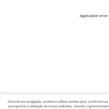
Application error
Durante sua navegação, podemos utilizar cookies para: confirmar sua i
acompanhar a utilização de nossos websites, visando o aprimorament