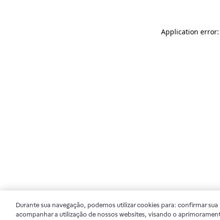
Application error
Durante sua navegação, podemos utilizar cookies para: confirmar sua i
acompanhar a utilização de nossos websites, visando o aprimorament