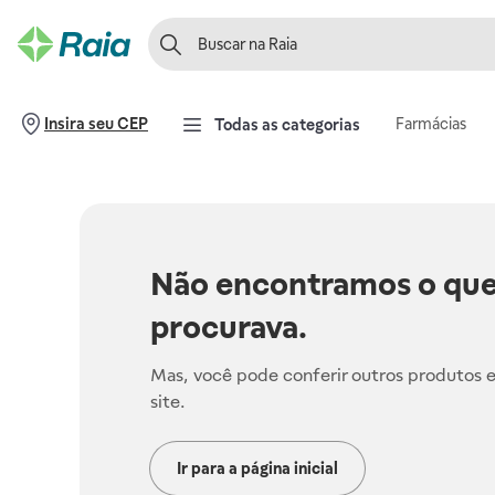
Farmácias
Insira seu CEP
Todas as categorias
Não encontramos o que
procurava.
Mas, você pode conferir outros produtos 
site.
Ir para a página inicial