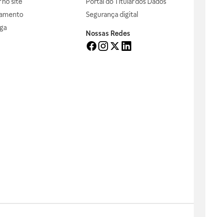
no site
Portal do Titular dos Dados
gamento
Segurança digital
ga
Nossas Redes