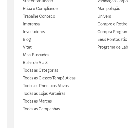
Sustentabilidade
Vacinação Corpor
Ética e Compliance
Manipulação
Trabalhe Conosco
Univers
Imprensa
Compre e Retire
Investidores
Compra Progra
Blog
Seus Pontos stix
Vitat
Programa de Lab
Mais Buscados
Bulas de A a Z
Todas as Categorias
Todas as Classes Terapêuticas
Todos os Princípios Ativos
Todas as Lojas Parceiras
Todas as Marcas
Todas as Campanhas