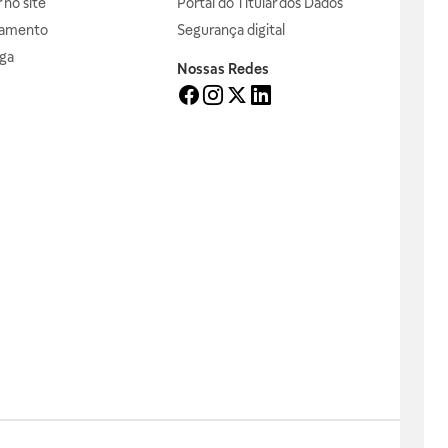
no site
Portal do Titular dos Dados
gamento
Segurança digital
ga
Nossas Redes