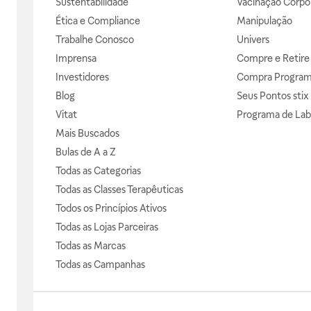
Sustentabilidade
Vacinação Corpor
Ética e Compliance
Manipulação
Trabalhe Conosco
Univers
Imprensa
Compre e Retire
Investidores
Compra Progra
Blog
Seus Pontos stix
Vitat
Programa de Lab
Mais Buscados
Bulas de A a Z
Todas as Categorias
Todas as Classes Terapêuticas
Todos os Princípios Ativos
Todas as Lojas Parceiras
Todas as Marcas
Todas as Campanhas