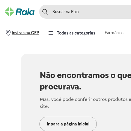
Farmácias
Insira seu CEP
Todas as categorias
Não encontramos o que
procurava.
Mas, você pode conferir outros produtos 
site.
Ir para a página inicial