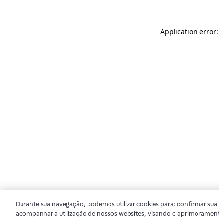
Application error
Durante sua navegação, podemos utilizar cookies para: confirmar sua i
acompanhar a utilização de nossos websites, visando o aprimorament