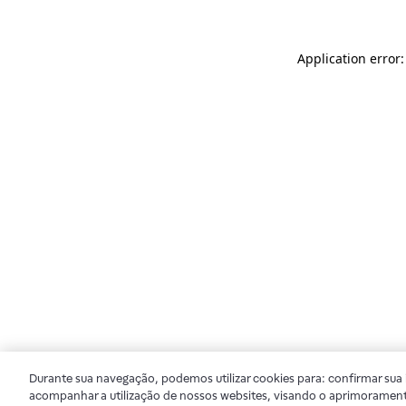
Application error
Durante sua navegação, podemos utilizar cookies para: confirmar sua i
acompanhar a utilização de nossos websites, visando o aprimorament