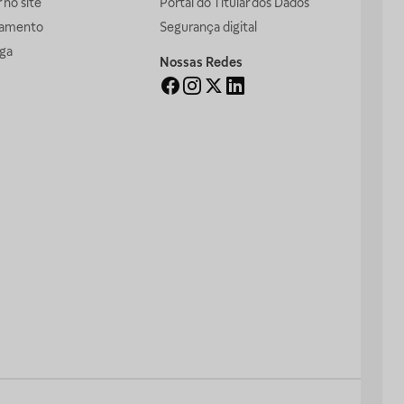
no site
Portal do Titular dos Dados
gamento
Segurança digital
ga
Nossas Redes