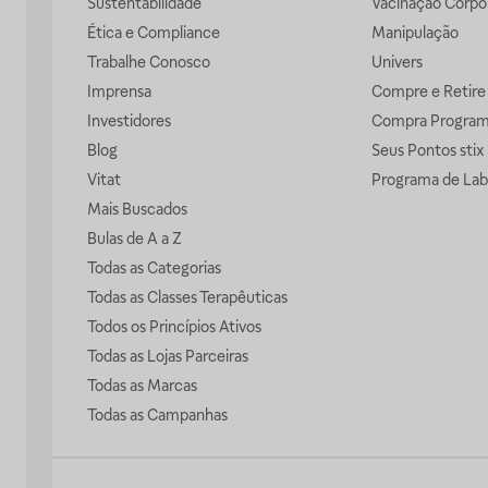
Sustentabilidade
Vacinação Corpor
Ética e Compliance
Manipulação
Trabalhe Conosco
Univers
Imprensa
Compre e Retire
Investidores
Compra Progra
Blog
Seus Pontos stix
Vitat
Programa de Lab
Mais Buscados
Bulas de A a Z
Todas as Categorias
Todas as Classes Terapêuticas
Todos os Princípios Ativos
Todas as Lojas Parceiras
Todas as Marcas
Todas as Campanhas