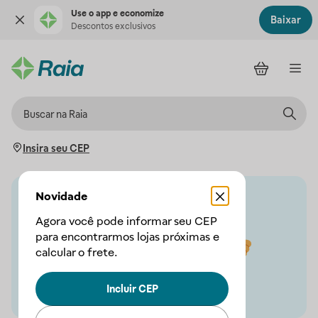
Use o app e economize
Baixar
Descontos exclusivos
Insira seu CEP
Novidade
Agora você pode informar seu CEP
para encontrarmos lojas próximas e
calcular o frete.
Incluir CEP