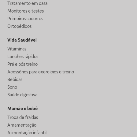
Tratamento em casa
Monitores e testes
Primeiros socorros
Ortopédicos
Vida Saudável
Vitaminas
Lanches rápidos
Pré e pós treino
Acessórios para exercícios e treino
Bebidas
Sono
Saúde digestiva
Mamãe e bebê
Troca de fraldas
Amamentação
Alimentação infantil