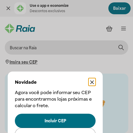
Use o app e economize
Baixar
Descontos exclusivos
Insira seu CEP
Novidade
Agora você pode informar seu CEP
para encontrarmos lojas próximas e
calcular o frete.
Incluir CEP