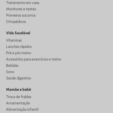
Tratamento em casa
Monitores e testes
Primeiros socorros
Ortopédicos
Vida Saudável
Vitaminas
Lanches rápidos
Pré e pós treino
Acessórios para exercícios e treino
Bebidas
Sono
Saúde digestiva
Mamãe e bebê
Troca de fraldas
Amamentação
Alimentação infantil