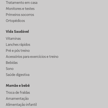
Tratamento em casa
Monitores e testes
Primeiros socorros
Ortopédicos
Vida Saudável
Vitaminas
Lanches rápidos
Pré e pós treino
Acessórios para exercícios e treino
Bebidas
Sono
Saúde digestiva
Mamãe e bebê
Troca de fraldas
Amamentação
Alimentação infantil