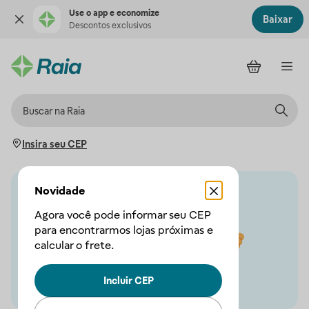
Use o app e economize
Baixar
Descontos exclusivos
Insira seu CEP
Novidade
Agora você pode informar seu CEP
para encontrarmos lojas próximas e
calcular o frete.
Incluir CEP