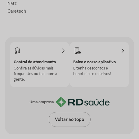
Natz
Caretech
Central de atendimento
Baixe o nosso aplicativo
Confira as dúvidas mais
E tenha descontos e
frequentes ou fale com a
benefícios exclusivos!
gente.
Uma empresa
Voltar ao topo