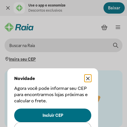
Use o app e economize
Baixar
Descontos exclusivos
Insira seu CEP
Novidade
Agora você pode informar seu CEP
para encontrarmos lojas próximas e
calcular o frete.
Incluir CEP