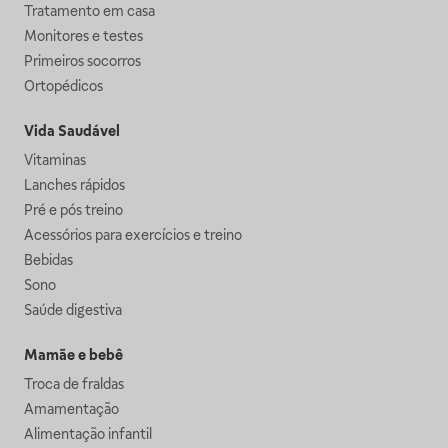
Tratamento em casa
Monitores e testes
Primeiros socorros
Ortopédicos
Vida Saudável
Vitaminas
Lanches rápidos
Pré e pós treino
Acessórios para exercícios e treino
Bebidas
Sono
Saúde digestiva
Mamãe e bebê
Troca de fraldas
Amamentação
Alimentação infantil