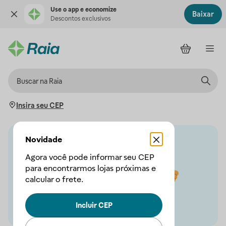
Use o app e economize
Baixar
Descontos exclusivos
Insira seu CEP
Novidade
Agora você pode informar seu CEP
para encontrarmos lojas próximas e
calcular o frete.
Incluir CEP