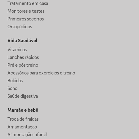
Tratamento em casa
Monitores e testes
Primeiros socorros
Ortopédicos
Vida Saudável
Vitaminas
Lanches rápidos
Pré e pós treino
Acessórios para exercícios e treino
Bebidas
Sono
Saúde digestiva
Mamãe e bebê
Troca de fraldas
Amamentação
Alimentação infantil