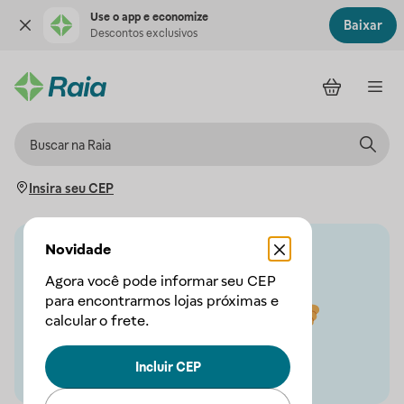
Use o app e economize
Baixar
Descontos exclusivos
Insira seu CEP
Novidade
Agora você pode informar seu CEP
para encontrarmos lojas próximas e
calcular o frete.
Incluir CEP