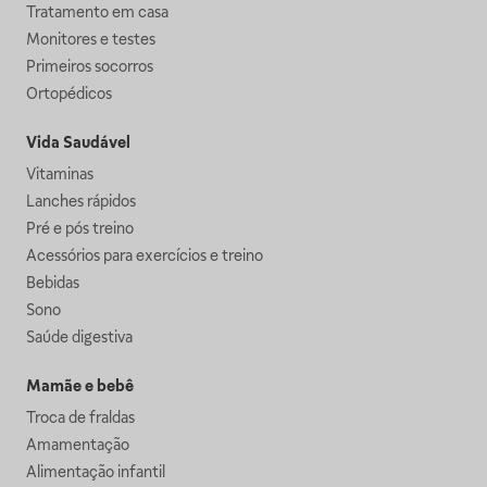
Tratamento em casa
Monitores e testes
Primeiros socorros
Ortopédicos
Vida Saudável
Vitaminas
Lanches rápidos
Pré e pós treino
Acessórios para exercícios e treino
Bebidas
Sono
Saúde digestiva
Mamãe e bebê
Troca de fraldas
Amamentação
Alimentação infantil