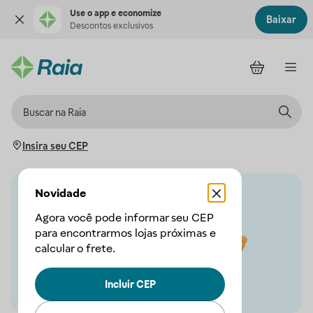
Use o app e economize
Baixar
Descontos exclusivos
Insira seu CEP
Novidade
Agora você pode informar seu CEP
para encontrarmos lojas próximas e
calcular o frete.
Incluir CEP