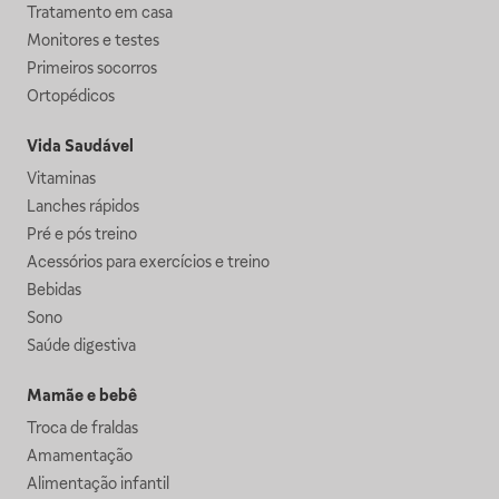
Tratamento em casa
Monitores e testes
Primeiros socorros
Ortopédicos
Vida Saudável
Vitaminas
Lanches rápidos
Pré e pós treino
Acessórios para exercícios e treino
Bebidas
Sono
Saúde digestiva
Mamãe e bebê
Troca de fraldas
Amamentação
Alimentação infantil