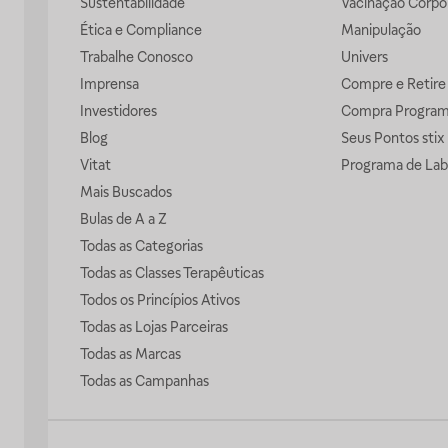
Sustentabilidade
Vacinação Corpor
Ética e Compliance
Manipulação
Trabalhe Conosco
Univers
Imprensa
Compre e Retire
Investidores
Compra Progra
Blog
Seus Pontos stix
Vitat
Programa de Lab
Mais Buscados
Bulas de A a Z
Todas as Categorias
Todas as Classes Terapêuticas
Todos os Princípios Ativos
Todas as Lojas Parceiras
Todas as Marcas
Todas as Campanhas