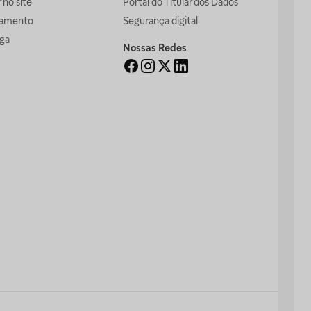
no site
Portal do Titular dos Dados
gamento
Segurança digital
ga
Nossas Redes