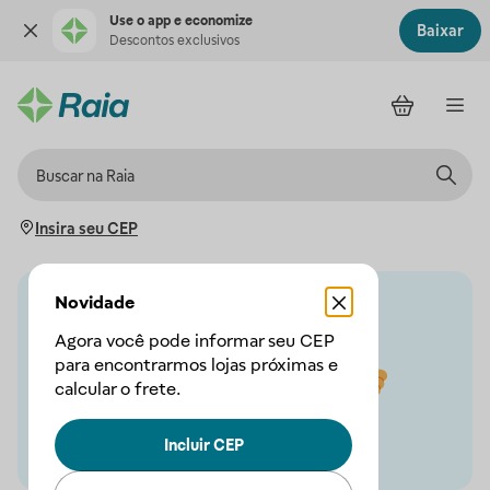
Use o app e economize
Baixar
Descontos exclusivos
Insira seu CEP
Novidade
Agora você pode informar seu CEP
para encontrarmos lojas próximas e
calcular o frete.
Incluir CEP