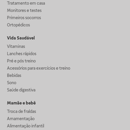
Tratamento em casa
Monitores e testes
Primeiros socorros
Ortopédicos
Vida Saudável
Vitaminas
Lanches rápidos
Pré e pós treino
Acessórios para exercícios e treino
Bebidas
Sono
Saúde digestiva
Mamãe e bebê
Troca de fraldas
Amamentação
Alimentação infantil