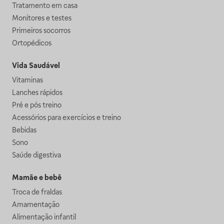
Tratamento em casa
Monitores e testes
Primeiros socorros
Ortopédicos
Vida Saudável
Vitaminas
Lanches rápidos
Pré e pós treino
Acessórios para exercícios e treino
Bebidas
Sono
Saúde digestiva
Mamãe e bebê
Troca de fraldas
Amamentação
Alimentação infantil