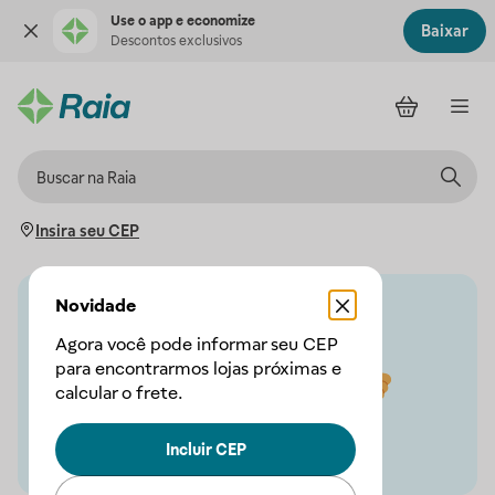
Use o app e economize
Baixar
Descontos exclusivos
Insira seu CEP
Novidade
Agora você pode informar seu CEP
para encontrarmos lojas próximas e
calcular o frete.
Incluir CEP