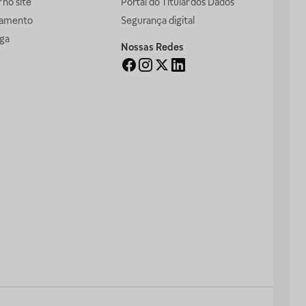
no site
Portal do Titular dos Dados
gamento
Segurança digital
ga
Nossas Redes