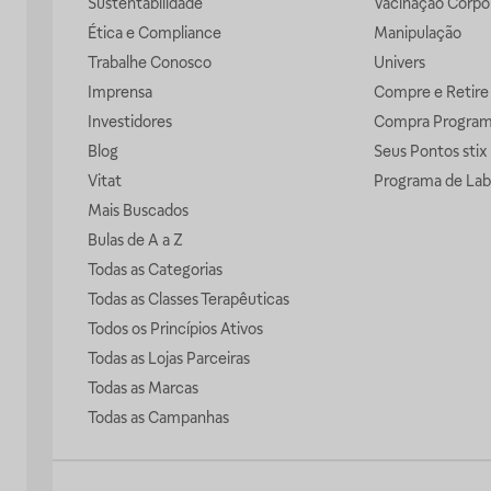
Sustentabilidade
Vacinação Corpor
Ética e Compliance
Manipulação
Trabalhe Conosco
Univers
Imprensa
Compre e Retire
Investidores
Compra Progra
Blog
Seus Pontos stix
Vitat
Programa de Lab
Mais Buscados
Bulas de A a Z
Todas as Categorias
Todas as Classes Terapêuticas
Todos os Princípios Ativos
Todas as Lojas Parceiras
Todas as Marcas
Todas as Campanhas