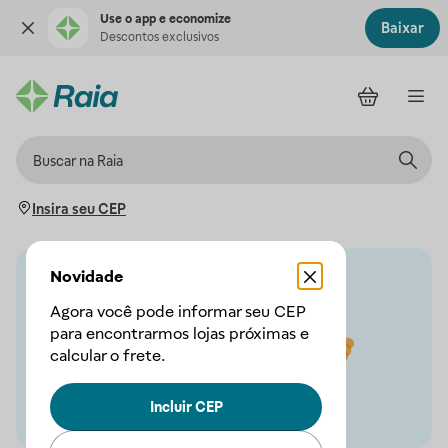
Use o app e economize
Baixar
Descontos exclusivos
Insira seu CEP
Novidade
Agora você pode informar seu CEP
para encontrarmos lojas próximas e
calcular o frete.
Incluir CEP