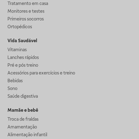
Tratamento em casa
Monitores e testes
Primeiros socorros
Ortopédicos
Vida Saudável
Vitaminas
Lanches rápidos
Pré e pós treino
Acessórios para exercícios e treino
Bebidas
Sono
Saúde digestiva
Mamãe e bebê
Troca de fraldas
Amamentação
Alimentação infantil