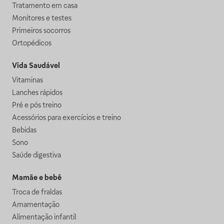
Tratamento em casa
Monitores e testes
Primeiros socorros
Ortopédicos
Vida Saudável
Vitaminas
Lanches rápidos
Pré e pós treino
Acessórios para exercícios e treino
Bebidas
Sono
Saúde digestiva
Mamãe e bebê
Troca de fraldas
Amamentação
Alimentação infantil