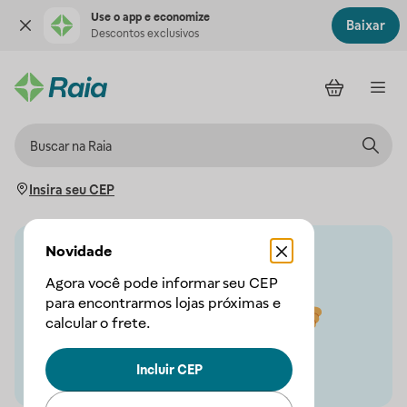
Use o app e economize
Baixar
Descontos exclusivos
Insira seu CEP
Novidade
Agora você pode informar seu CEP
para encontrarmos lojas próximas e
calcular o frete.
Incluir CEP