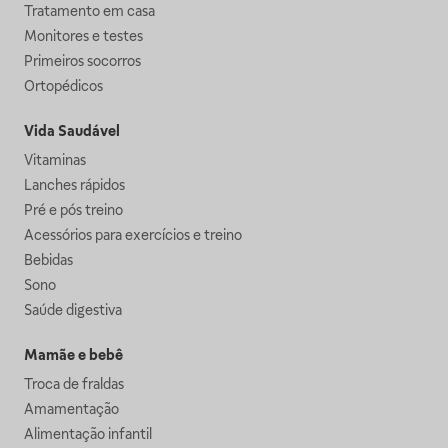
Tratamento em casa
Monitores e testes
Primeiros socorros
Ortopédicos
Vida Saudável
Vitaminas
Lanches rápidos
Pré e pós treino
Acessórios para exercícios e treino
Bebidas
Sono
Saúde digestiva
Mamãe e bebê
Troca de fraldas
Amamentação
Alimentação infantil