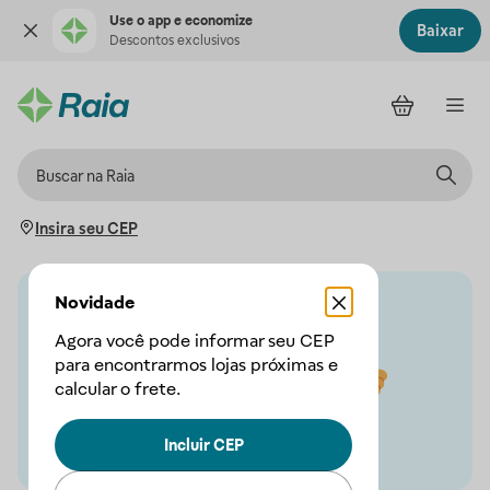
Use o app e economize
Baixar
Descontos exclusivos
Insira seu CEP
Novidade
Agora você pode informar seu CEP
para encontrarmos lojas próximas e
calcular o frete.
Incluir CEP