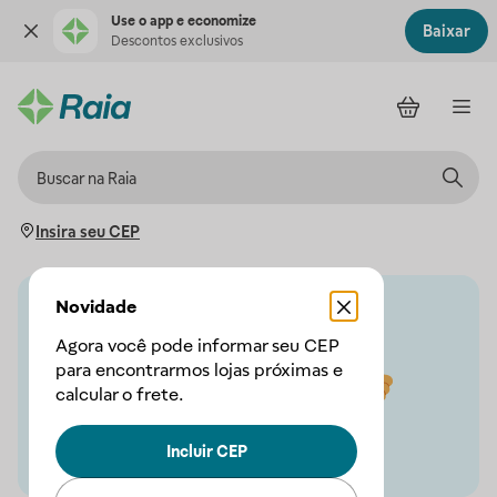
Use o app e economize
Baixar
Descontos exclusivos
Insira seu CEP
Novidade
Agora você pode informar seu CEP
para encontrarmos lojas próximas e
calcular o frete.
Incluir CEP