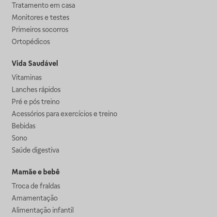
Tratamento em casa
Monitores e testes
Primeiros socorros
Ortopédicos
Vida Saudável
Vitaminas
Lanches rápidos
Pré e pós treino
Acessórios para exercícios e treino
Bebidas
Sono
Saúde digestiva
Mamãe e bebê
Troca de fraldas
Amamentação
Alimentação infantil