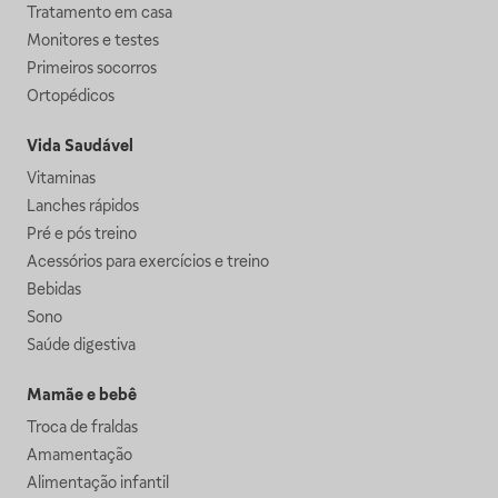
Tratamento em casa
Monitores e testes
Primeiros socorros
Ortopédicos
Vida Saudável
Vitaminas
Lanches rápidos
Pré e pós treino
Acessórios para exercícios e treino
Bebidas
Sono
Saúde digestiva
Mamãe e bebê
Troca de fraldas
Amamentação
Alimentação infantil