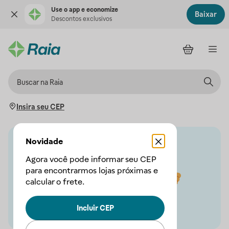
Use o app e economize
Baixar
Descontos exclusivos
Insira seu CEP
Novidade
Agora você pode informar seu CEP
para encontrarmos lojas próximas e
calcular o frete.
Incluir CEP