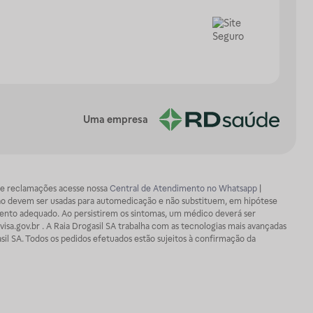
Uma empresa
os e reclamações acesse nossa
Central de Atendimento no Whatsapp
|
ão devem ser usadas para automedicação e não substituem, em hipótese
mento adequado. Ao persistirem os sintomas, um médico deverá ser
isa.gov.br . A Raia Drogasil SA trabalha com as tecnologias mais avançadas
sil SA. Todos os pedidos efetuados estão sujeitos à confirmação da