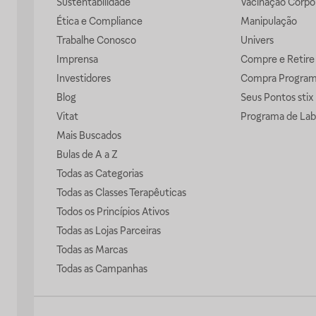
Sustentabilidade
Vacinação Corpor
Ética e Compliance
Manipulação
Trabalhe Conosco
Univers
Imprensa
Compre e Retire
Investidores
Compra Progra
Blog
Seus Pontos stix
Vitat
Programa de Lab
Mais Buscados
Bulas de A a Z
Todas as Categorias
Todas as Classes Terapêuticas
Todos os Princípios Ativos
Todas as Lojas Parceiras
Todas as Marcas
Todas as Campanhas