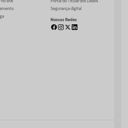
no site
Portal do Titular dos Dados
gamento
Segurança digital
ga
Nossas Redes