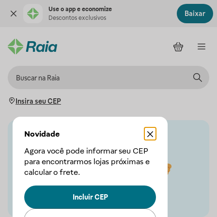
Use o app e economize
Baixar
Descontos exclusivos
Insira seu CEP
Novidade
Agora você pode informar seu CEP
para encontrarmos lojas próximas e
calcular o frete.
Incluir CEP