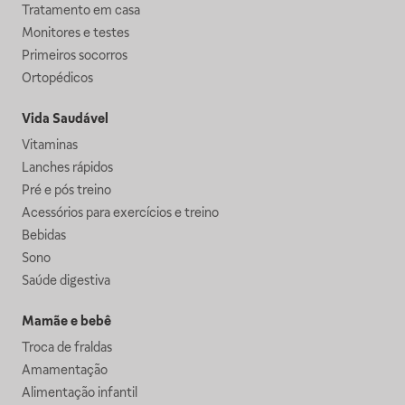
Tratamento em casa
Monitores e testes
Primeiros socorros
Ortopédicos
Vida Saudável
Vitaminas
Lanches rápidos
Pré e pós treino
Acessórios para exercícios e treino
Bebidas
Sono
Saúde digestiva
Mamãe e bebê
Troca de fraldas
Amamentação
Alimentação infantil