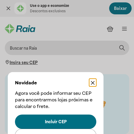
Use o app e economize
Baixar
Descontos exclusivos
Insira seu CEP
Novidade
Agora você pode informar seu CEP
para encontrarmos lojas próximas e
calcular o frete.
Incluir CEP