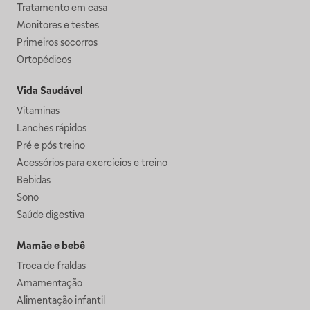
Tratamento em casa
Monitores e testes
Primeiros socorros
Ortopédicos
Vida Saudável
Vitaminas
Lanches rápidos
Pré e pós treino
Acessórios para exercícios e treino
Bebidas
Sono
Saúde digestiva
Mamãe e bebê
Troca de fraldas
Amamentação
Alimentação infantil