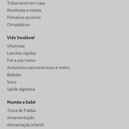
Tratamento em casa
Monitores e testes
Primeiros socorros
Ortopédicos
Vida Saudável
Vitaminas
Lanches rápidos
Pré e pós treino
Acessórios para exercícios e treino
Bebidas
Sono
Saúde digestiva
Mamãe e bebê
Troca de fraldas
Amamentação
Alimentação infantil