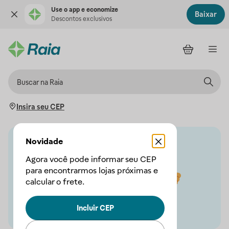
Use o app e economize
Baixar
Descontos exclusivos
Insira seu CEP
Novidade
Agora você pode informar seu CEP
para encontrarmos lojas próximas e
calcular o frete.
Incluir CEP