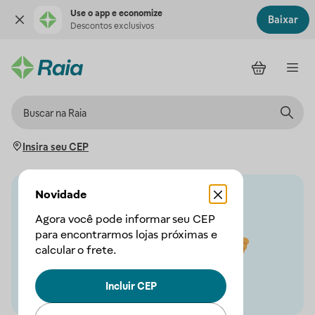
Use o app e economize
Baixar
Descontos exclusivos
Insira seu CEP
Novidade
Agora você pode informar seu CEP
para encontrarmos lojas próximas e
calcular o frete.
Incluir CEP