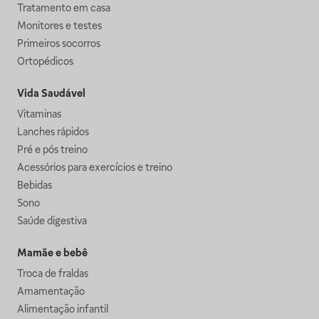
Tratamento em casa
Monitores e testes
Primeiros socorros
Ortopédicos
Vida Saudável
Vitaminas
Lanches rápidos
Pré e pós treino
Acessórios para exercícios e treino
Bebidas
Sono
Saúde digestiva
Mamãe e bebê
Troca de fraldas
Amamentação
Alimentação infantil