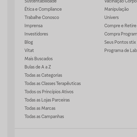
Sustentabilidade
Vacinação Corpor
Ética e Compliance
Manipulação
Trabalhe Conosco
Univers
Imprensa
Compre e Retire
Investidores
Compra Progra
Blog
Seus Pontos stix
Vitat
Programa de Lab
Mais Buscados
Bulas de A a Z
Todas as Categorias
Todas as Classes Terapêuticas
Todos os Princípios Ativos
Todas as Lojas Parceiras
Todas as Marcas
Todas as Campanhas