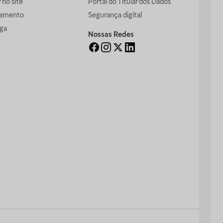
no site
Portal do Titular dos Dados
gamento
Segurança digital
ga
Nossas Redes