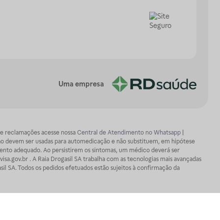
Uma empresa
os e reclamações acesse nossa
Central de Atendimento no Whatsapp
|
ão devem ser usadas para automedicação e não substituem, em hipótese
mento adequado. Ao persistirem os sintomas, um médico deverá ser
isa.gov.br . A Raia Drogasil SA trabalha com as tecnologias mais avançadas
sil SA. Todos os pedidos efetuados estão sujeitos à confirmação da