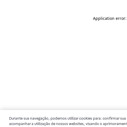
Application error
Durante sua navegação, podemos utilizar cookies para: confirmar sua i
acompanhar a utilização de nossos websites, visando o aprimorament