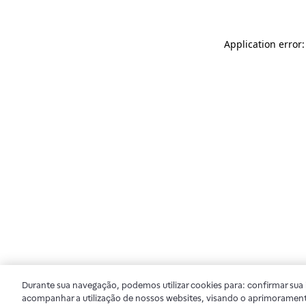
Application error
Durante sua navegação, podemos utilizar cookies para: confirmar sua i
acompanhar a utilização de nossos websites, visando o aprimorament