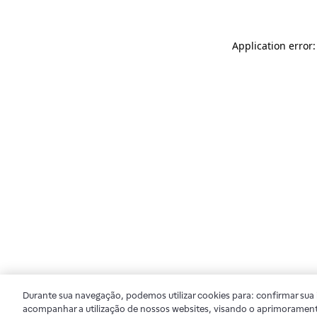
Application error
Durante sua navegação, podemos utilizar cookies para: confirmar sua i
acompanhar a utilização de nossos websites, visando o aprimorament