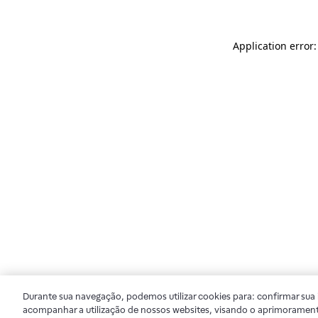
Application error
Durante sua navegação, podemos utilizar cookies para: confirmar sua i
acompanhar a utilização de nossos websites, visando o aprimorament