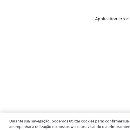
Application error
Durante sua navegação, podemos utilizar cookies para: confirmar sua i
acompanhar a utilização de nossos websites, visando o aprimorament