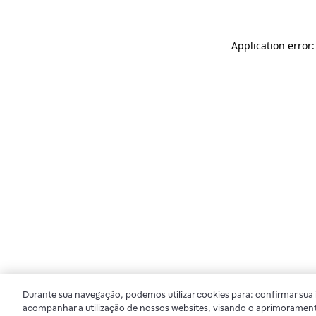
Application error
Durante sua navegação, podemos utilizar cookies para: confirmar sua i
acompanhar a utilização de nossos websites, visando o aprimorament