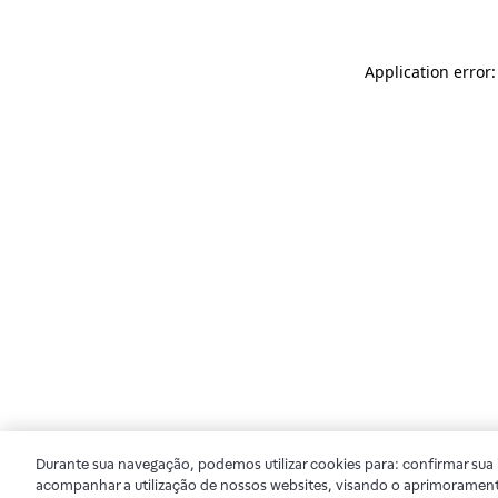
Application error
Durante sua navegação, podemos utilizar cookies para: confirmar sua i
acompanhar a utilização de nossos websites, visando o aprimorament