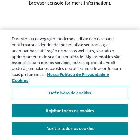
browser console for more information)
.
Durante sua navegação, podemos utilizar cookies para:
confirmar sua identidade; personalizar seu acesso; e
acompanhar a utilização de nossos websites, visando o
aprimoramento de sua funcionalidade. Alguns cookies são
essenciais para nossos serviços, outros opcionais. Você
poderá gerenciar os cookies que utilizamos de acordo com
suas preferências.
Nossa Política de Privacidade e
Cookies
Definições de cookies
Rejeitar todos os cookies
Aceitar todos os cookies