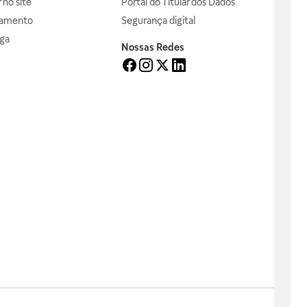
no site
Portal do Titular dos Dados
gamento
Segurança digital
ga
Nossas Redes