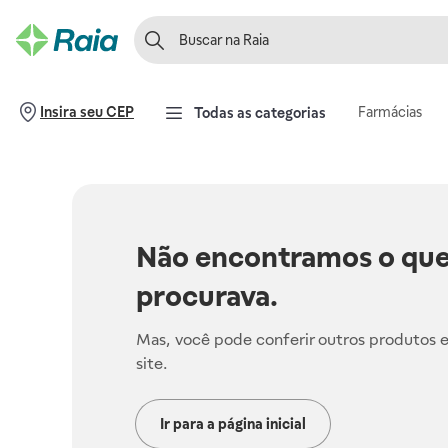
Farmácias
Insira seu CEP
Todas as categorias
Não encontramos o que
procurava.
Mas, você pode conferir outros produtos 
site.
Ir para a página inicial