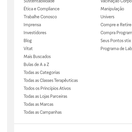
Sustentabilidade
Vacinação Corpor
Ética e Compliance
Manipulação
Trabalhe Conosco
Univers
Imprensa
Compre e Retire
Investidores
Compra Progra
Blog
Seus Pontos stix
Vitat
Programa de Lab
Mais Buscados
Bulas de A a Z
Todas as Categorias
Todas as Classes Terapêuticas
Todos os Princípios Ativos
Todas as Lojas Parceiras
Todas as Marcas
Todas as Campanhas