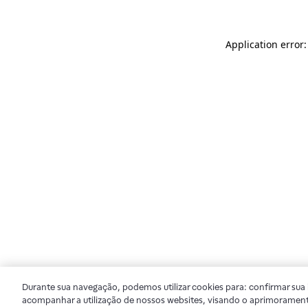
Application error
Durante sua navegação, podemos utilizar cookies para: confirmar sua i
acompanhar a utilização de nossos websites, visando o aprimorament