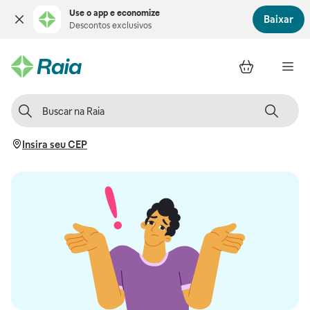
Use o app e economize
Baixar
Descontos exclusivos
Insira seu CEP