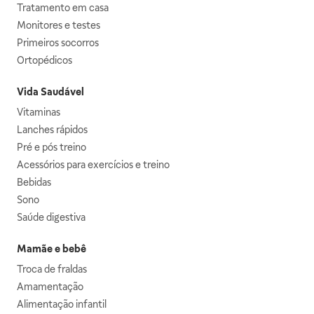
Tratamento em casa
Monitores e testes
Primeiros socorros
Ortopédicos
Vida Saudável
Vitaminas
Lanches rápidos
Pré e pós treino
Acessórios para exercícios e treino
Bebidas
Sono
Saúde digestiva
Mamãe e bebê
Troca de fraldas
Amamentação
Alimentação infantil