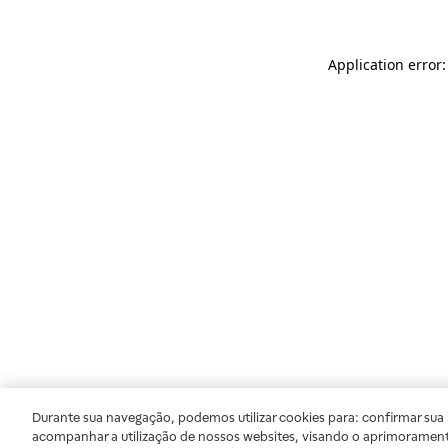
Application error
Durante sua navegação, podemos utilizar cookies para: confirmar sua i
acompanhar a utilização de nossos websites, visando o aprimorament