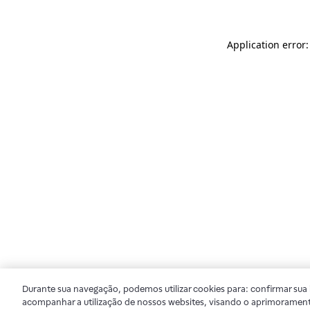
Application error
Durante sua navegação, podemos utilizar cookies para: confirmar sua i
acompanhar a utilização de nossos websites, visando o aprimorament