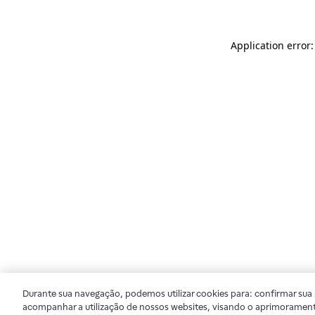
Application error
Durante sua navegação, podemos utilizar cookies para: confirmar sua i
acompanhar a utilização de nossos websites, visando o aprimorament