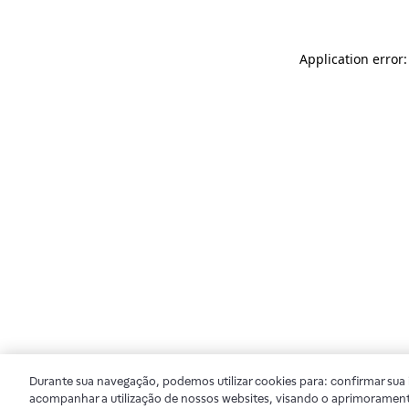
Application error
Durante sua navegação, podemos utilizar cookies para: confirmar sua i
acompanhar a utilização de nossos websites, visando o aprimorament