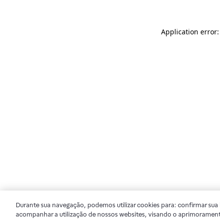
Application error
Durante sua navegação, podemos utilizar cookies para: confirmar sua i
acompanhar a utilização de nossos websites, visando o aprimorament