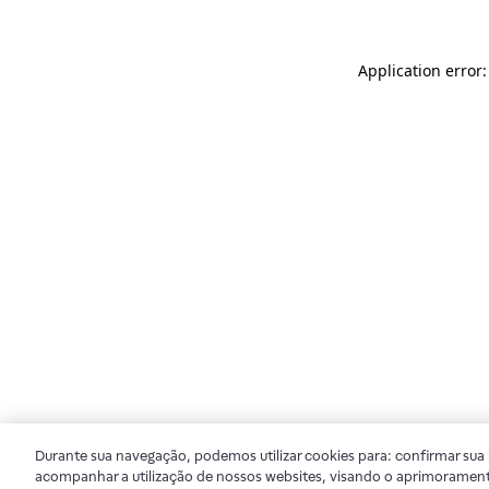
Application error
Durante sua navegação, podemos utilizar cookies para: confirmar sua i
acompanhar a utilização de nossos websites, visando o aprimorament