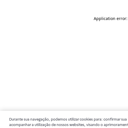
Application error
Durante sua navegação, podemos utilizar cookies para: confirmar sua i
acompanhar a utilização de nossos websites, visando o aprimorament